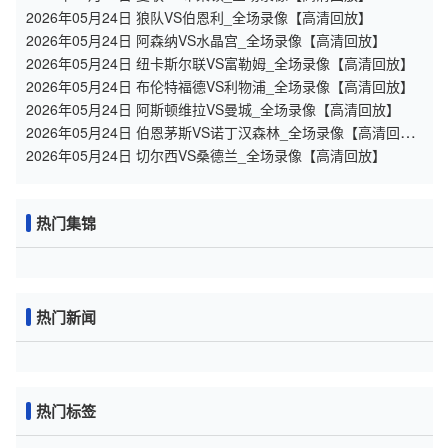
2026年05月24日 狼队VS伯恩利_全场录像【高清回放】
2026年05月24日 阿森纳VS水晶宫_全场录像【高清回放】
2026年05月24日 纽卡斯尔联VS富勒姆_全场录像【高清回放】
2026年05月24日 布伦特福德VS利物浦_全场录像【高清回放】
2026年05月24日 阿斯顿维拉VS曼城_全场录像【高清回放】
2026年05月24日 伯恩茅斯VS诺丁汉森林_全场录像【高清回
放】
2026年05月24日 切尔西VS桑德兰_全场录像【高清回放】
热门集锦
热门新闻
热门标签