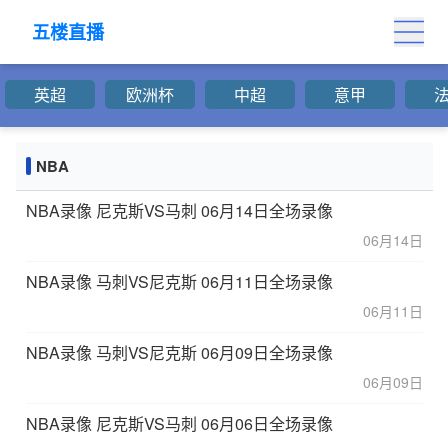
五楼直播
五楼直播
英超
欧洲杯
中超
意甲
NBA
NBA录像 尼克斯VS马刺 06月14日全场录像
06月14日
NBA录像 马刺VS尼克斯 06月11日全场录像
06月11日
NBA录像 马刺VS尼克斯 06月09日全场录像
06月09日
NBA录像 尼克斯VS马刺 06月06日全场录像