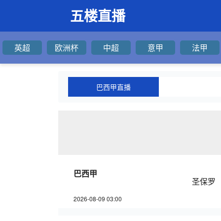
五楼直播
英超
欧洲杯
中超
意甲
法甲
巴西甲直播
巴西甲
圣保罗
2026-08-09 03:00