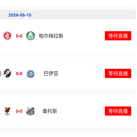
2026-08-10
帕尔梅拉斯
等待直播
0
-
0
马
巴伊亚
等待直播
0
-
0
技
桑托斯
等待直播
0
-
0