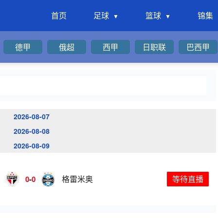
首页
足球
篮球
锦集
德甲
俄超
西甲
日职联
巴西甲
2026-08-07
2026-08-08
2026-08-09
格雷米奥
等待直播
0
-
0