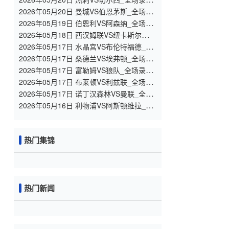
【高清回放】
2026年05月20日 曼城VS伯恩茅斯_全场录
像【高清回放】
2026年05月19日 伯恩利VS阿森纳_全场录
像【高清回放】
2026年05月18日 西汉姆联VS纽卡斯尔联_
全场录像【高清回放】
2026年05月17日 水晶宫VS布伦特福德_全
场录像【高清回放】
2026年05月17日 桑德兰VS埃弗顿_全场录
像【高清回放】
2026年05月17日 富勒姆VS狼队_全场录像
【高清回放】
2026年05月17日 布莱顿VS利兹联_全场录
像【高清回放】
2026年05月17日 诺丁汉森林VS曼联_全场
录像【高清回放】
2026年05月16日 利物浦VS阿斯顿维拉_全
场录像【高清回放】
热门集锦
热门新闻