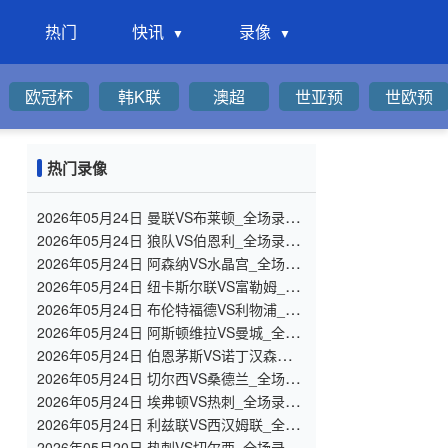
热门
快讯
录像
欧冠杯
韩K联
澳超
世亚预
世欧预
热门录像
2026年05月24日 曼联VS布莱顿_全场录像
【高清回放】
2026年05月24日 狼队VS伯恩利_全场录像
【高清回放】
2026年05月24日 阿森纳VS水晶宫_全场录
像【高清回放】
2026年05月24日 纽卡斯尔联VS富勒姆_全
场录像【高清回放】
2026年05月24日 布伦特福德VS利物浦_全
场录像【高清回放】
2026年05月24日 阿斯顿维拉VS曼城_全场
录像【高清回放】
2026年05月24日 伯恩茅斯VS诺丁汉森林_
全场录像【高清回放】
2026年05月24日 切尔西VS桑德兰_全场录
像【高清回放】
2026年05月24日 埃弗顿VS热刺_全场录像
【高清回放】
2026年05月24日 利兹联VS西汉姆联_全场
录像【高清回放】
2026年05月20日 热刺VS切尔西_全场录像