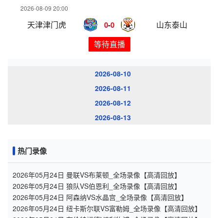
2026-08-09 20:00
天津津门虎
山东泰山
0
-
0
等待直播
2026-08-10
2026-08-11
2026-08-12
2026-08-13
热门录像
2026年05月24日 曼联VS布莱顿_全场录像【高清回放】
2026年05月24日 狼队VS伯恩利_全场录像【高清回放】
2026年05月24日 阿森纳VS水晶宫_全场录像【高清回放】
2026年05月24日 纽卡斯尔联VS富勒姆_全场录像【高清回放】