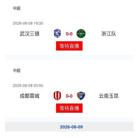
中超
2026-08-08 19:35
武汉三镇
浙江队
0
-
0
等待直播
中超
2026-08-08 20:00
成都蓉城
云南玉昆
0
-
0
等待直播
2026-08-09