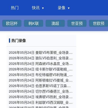
热门
快讯
录像
欧冠杯
韩K联
澳超
世亚预
世欧预
热门录像
2026年05月24日 曼联VS布莱顿_全场录像
【高清回放】
2026年05月24日 狼队VS伯恩利_全场录像
【高清回放】
2026年05月24日 阿森纳VS水晶宫_全场录
像【高清回放】
2026年05月24日 纽卡斯尔联VS富勒姆_全
场录像【高清回放】
2026年05月24日 布伦特福德VS利物浦_全
场录像【高清回放】
2026年05月24日 阿斯顿维拉VS曼城_全场
录像【高清回放】
2026年05月24日 伯恩茅斯VS诺丁汉森林_
全场录像【高清回放】
2026年05月24日 切尔西VS桑德兰_全场录
像【高清回放】
2026年05月24日 埃弗顿VS热刺_全场录像
【高清回放】
2026年05月24日 利兹联VS西汉姆联_全场
录像【高清回放】
2026年05月20日 热刺VS切尔西_全场录像