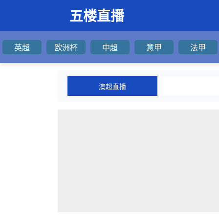
五楼直播
英超
欧洲杯
中超
意甲
法甲
澳超直播