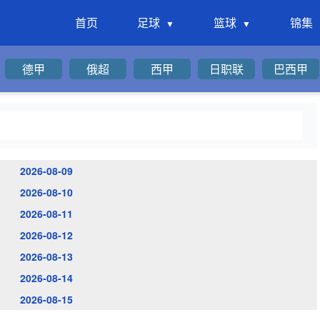
首页
足球
篮球
锦集
德甲
俄超
西甲
日职联
巴西甲
2026-08-09
2026-08-10
2026-08-11
2026-08-12
2026-08-13
2026-08-14
2026-08-15