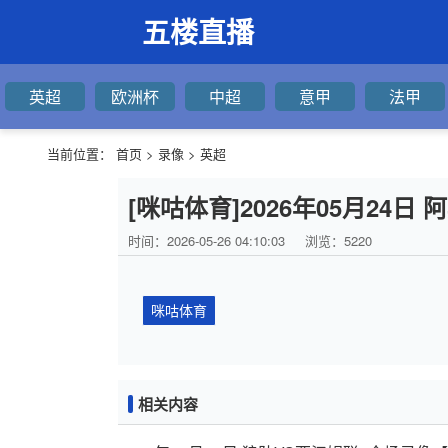
五楼直播
英超
欧洲杯
中超
意甲
法甲
当前位置：
首页
>
录像
>
英超
[咪咕体育]2026年05月24
时间：2026-05-26 04:10:03
浏览：
5220
咪咕体育
相关内容