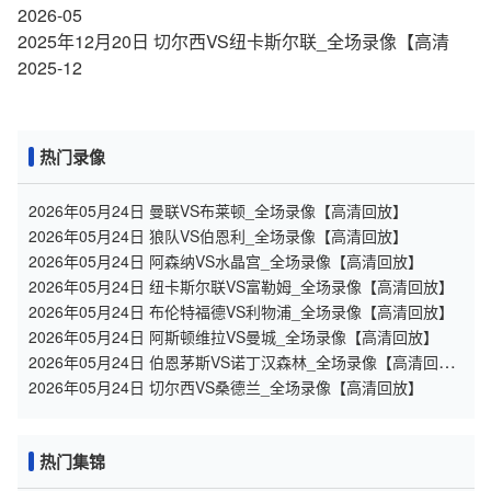
2026-05
2025年12月20日 切尔西VS纽卡斯尔联_全场录像【高清
2025-12
热门录像
2026年05月24日 曼联VS布莱顿_全场录像【高清回放】
2026年05月24日 狼队VS伯恩利_全场录像【高清回放】
2026年05月24日 阿森纳VS水晶宫_全场录像【高清回放】
2026年05月24日 纽卡斯尔联VS富勒姆_全场录像【高清回放】
2026年05月24日 布伦特福德VS利物浦_全场录像【高清回放】
2026年05月24日 阿斯顿维拉VS曼城_全场录像【高清回放】
2026年05月24日 伯恩茅斯VS诺丁汉森林_全场录像【高清回
放】
2026年05月24日 切尔西VS桑德兰_全场录像【高清回放】
热门集锦