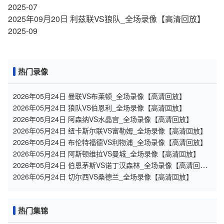
2025-07
2025年09月20日 利兹联VS狼队_全场录像【高清回放】
2025-09
热门录像
2026年05月24日 曼联VS布莱顿_全场录像【高清回放】
2026年05月24日 狼队VS伯恩利_全场录像【高清回放】
2026年05月24日 阿森纳VS水晶宫_全场录像【高清回放】
2026年05月24日 纽卡斯尔联VS富勒姆_全场录像【高清回放】
2026年05月24日 布伦特福德VS利物浦_全场录像【高清回放】
2026年05月24日 阿斯顿维拉VS曼城_全场录像【高清回放】
2026年05月24日 伯恩茅斯VS诺丁汉森林_全场录像【高清回
放】
2026年05月24日 切尔西VS桑德兰_全场录像【高清回放】
热门集锦