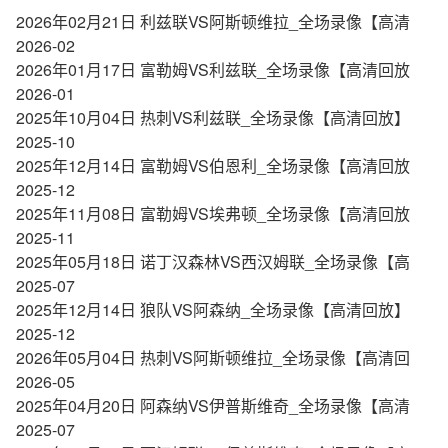
2026年02月21日 利兹联VS阿斯顿维拉_全场录像【高清
2026-02
2026年01月17日 富勒姆VS利兹联_全场录像【高清回放
2026-01
2025年10月04日 热刺VS利兹联_全场录像【高清回放】
2025-10
2025年12月14日 富勒姆VS伯恩利_全场录像【高清回放
2025-12
2025年11月08日 富勒姆VS埃弗顿_全场录像【高清回放
2025-11
2025年05月18日 诺丁汉森林VS西汉姆联_全场录像【高
2025-07
2025年12月14日 狼队VS阿森纳_全场录像【高清回放】
2025-12
2026年05月04日 热刺VS阿斯顿维拉_全场录像【高清回
2026-05
2025年04月20日 阿森纳VS伊普斯维奇_全场录像【高清
2025-07