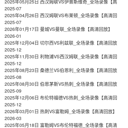
2025年05月25日 西汉姆联VS伊普斯维奇_全场录像【高
2025-07
2025年04月26日 西汉姆联VS布莱顿_全场录像【高清回
2025-07
2026年01月17日 曼城VS曼联_全场录像【高清回放】
2026-01
2025年12月04日 切尔西VS利兹联_全场录像【高清回放
2025-12
2025年11月30日 利物浦VS西汉姆联_全场录像【高清回
2025-12
2025年08月23日 桑德兰VS伯恩利_全场录像【高清回放
2025-08
2025年08月30日 伯恩茅斯VS热刺_全场录像【高清回放
2025-09
2025年12月06日 布伦特福德VS热刺_全场录像【高清回
2025-12
2026年03月01日 热刺VS富勒姆_全场录像【高清回放】
2026-03
2025年05月18日 富勒姆VS布伦特福德_全场录像【高清