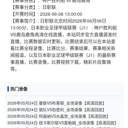
【赛事预告】：神户胜利船 vs 鹿岛鹿角
【赛事分类】：日职联
【开赛时间】: 2026-06-06 13:00:00
【赛事简介】: 日职联北京时间2026年06月06日
13:00分，日本职业足球甲级联赛（J1） : 神户胜利船
VS鹿岛鹿角高清在线直播，本站同步官方直播源准时
直播，比赛数据实时更新。比赛结束后可以在本站查
看比赛全程录像、比赛比分、赛事结果、赛事相关新
闻报道，以及日本职业足球甲级联赛（J1）的最新赛
事直播，比赛录像，比赛视频下载，精彩片段集锦
等。
热门录像
2026年05月24日 曼联VS布莱顿_全场录像【高清回放】
2026年05月24日 狼队VS伯恩利_全场录像【高清回放】
2026年05月24日 阿森纳VS水晶宫_全场录像【高清回放】
2026年05月24日 纽卡斯尔联VS富勒姆_全场录像【高清回放】