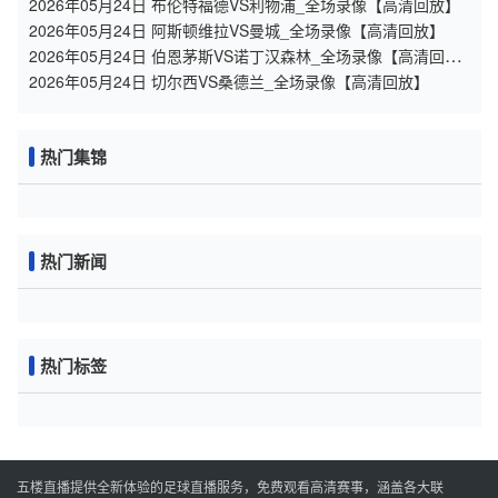
2026年05月24日 布伦特福德VS利物浦_全场录像【高清回放】
2026年05月24日 阿斯顿维拉VS曼城_全场录像【高清回放】
2026年05月24日 伯恩茅斯VS诺丁汉森林_全场录像【高清回
放】
2026年05月24日 切尔西VS桑德兰_全场录像【高清回放】
热门集锦
热门新闻
热门标签
五楼直播提供全新体验的足球直播服务，免费观看高清赛事，涵盖各大联