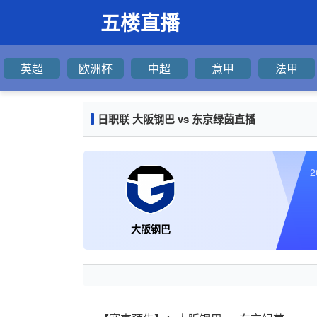
五楼直播
英超
欧洲杯
中超
意甲
法甲
日职联 大阪钢巴 vs 东京绿茵直播
2
大阪钢巴