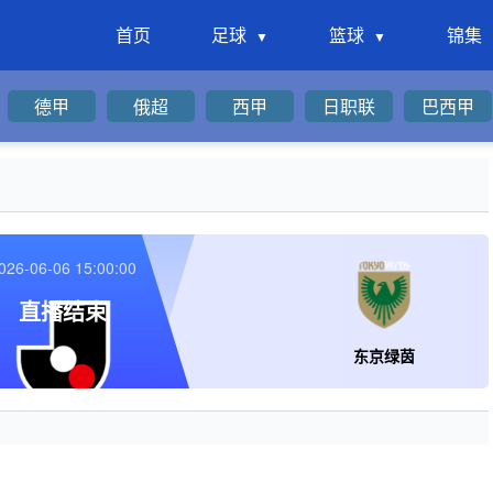
首页
足球
篮球
锦集
德甲
俄超
西甲
日职联
巴西甲
026-06-06 15:00:00
直播结束
0
-
0
东京绿茵